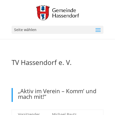
Seite wählen
TV Hassendorf e. V.
„Aktiv im Verein – Komm‘ und
mach mit!“
Vorsitzender
Michael Bautz