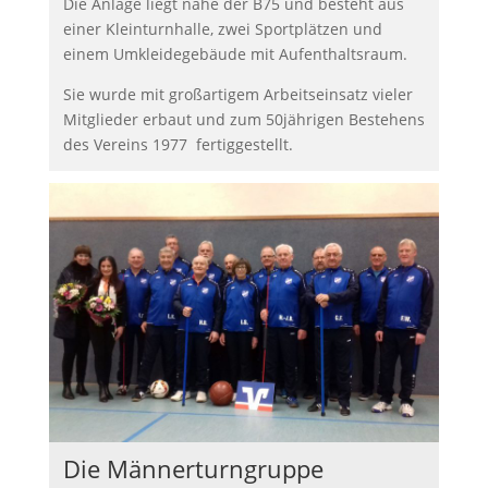
Die Anlage liegt nahe der B75 und besteht aus
einer Kleinturnhalle, zwei Sportplätzen und
einem Umkleidegebäude mit Aufenthaltsraum.
Sie wurde mit großartigem Arbeitseinsatz vieler
Mitglieder erbaut und zum 50jährigen Bestehens
des Vereins 1977 fertiggestellt.
Die Männerturngruppe