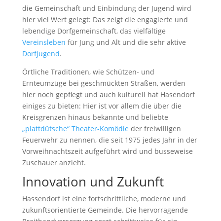
die Gemeinschaft und Einbindung der Jugend wird
hier viel Wert gelegt: Das zeigt die engagierte und
lebendige Dorfgemeinschaft, das vielfältige
Vereinsleben
für Jung und Alt und die sehr aktive
Dorfjugend
.
Örtliche Traditionen, wie Schützen- und
Ernteumzüge bei geschmückten Straßen, werden
hier noch gepflegt und auch kulturell hat Hasendorf
einiges zu bieten: Hier ist vor allem die über die
Kreisgrenzen hinaus bekannte und beliebte
„plattdütsche“ Theater-Komödie
der freiwilligen
Feuerwehr zu nennen, die seit 1975 jedes Jahr in der
Vorweihnachtszeit aufgeführt wird und busseweise
Zuschauer anzieht.
Innovation und Zukunft
Hassendorf ist eine fortschrittliche, moderne und
zukunftsorientierte Gemeinde. Die hervorragende