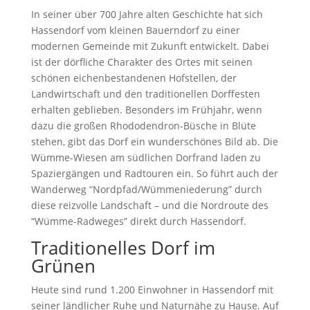
In seiner über 700 Jahre alten Geschichte hat sich
Hassendorf vom kleinen Bauerndorf zu einer
modernen Gemeinde mit Zukunft entwickelt. Dabei
ist der dörfliche Charakter des Ortes mit seinen
schönen eichenbestandenen Hofstellen, der
Landwirtschaft und den traditionellen Dorffesten
erhalten geblieben. Besonders im Frühjahr, wenn
dazu die großen Rhododendron-Büsche in Blüte
stehen, gibt das Dorf ein wunderschönes Bild ab. Die
Wümme-Wiesen am südlichen Dorfrand laden zu
Spaziergängen und Radtouren ein. So führt auch der
Wanderweg “Nordpfad/Wümmeniederung” durch
diese reizvolle Landschaft – und die Nordroute des
“Wümme-Radweges” direkt durch Hassendorf.
Traditionelles Dorf im
Grünen
Heute sind rund 1.200 Einwohner in Hassendorf mit
seiner ländlicher Ruhe und Naturnähe zu Hause. Auf