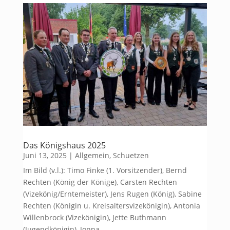
Das Königshaus 2025
Juni 13, 2025
|
Allgemein
,
Schuetzen
Im Bild (v.l.): Timo Finke (1. Vorsitzender), Bernd
Rechten (König der Könige), Carsten Rechten
(Vizekönig/Erntemeister), Jens Rugen (König), Sabine
Rechten (Königin u. Kreisaltersvizekönigin), Antonia
Willenbrock (Vizekönigin), Jette Buthmann
(Jugendkönigin), Jonna...