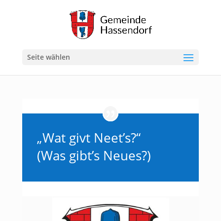
Seite wählen
„Wat givt Neet’s?“
(Was gibt’s Neues?)