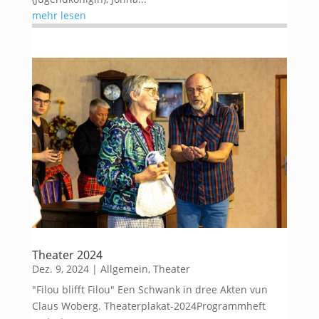
mehr lesen
Theater 2024
Dez. 9, 2024
|
Allgemein
,
Theater
"Filou blifft Filou" Een Schwank in dree Akten vun
Claus Woberg. Theaterplakat-2024Programmheft