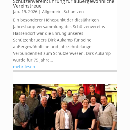
Schützenverein: Ehrung für außergewöhnliche
Vereinstreue
Jan. 19, 2026
|
Allgemein
,
Schuetzen
Ein besonderer Höhepunkt der diesjährigen
Jahreshauptversammlung des Schützenvereins
Hassendorf war die Ehrung unseres
Schützenbruders Dirk Aukamp für seine
außergewöhnliche und jahrzehntelange
Verbundenheit zum Schützenwesen. Dirk Aukamp
wurde für 75 Jahre...
mehr lesen