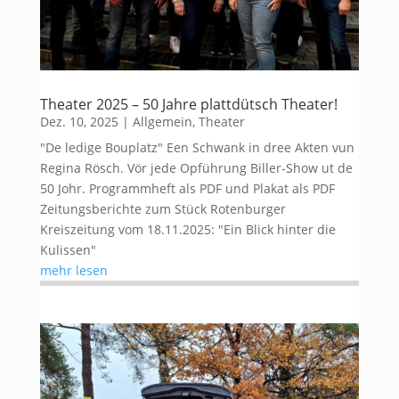
Theater 2025 – 50 Jahre plattdütsch Theater!
Dez. 10, 2025
|
Allgemein
,
Theater
"De ledige Bouplatz" Een Schwank in dree Akten vun
Regina Rösch. Vör jede Opführung Biller-Show ut de
50 Johr. Programmheft als PDF und Plakat als PDF
Zeitungsberichte zum Stück Rotenburger
Kreiszeitung vom 18.11.2025: "Ein Blick hinter die
Kulissen"
mehr lesen