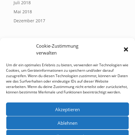
Juli 2018
Mai 2018
Dezember 2017
Kategorien
Cookie-Zustimmung
Allgemein
verwalten
Dorfjugend
Um dir ein optimales Erlebnis zu bieten, verwenden wir Technologien wie
Feuerwehr
Cookies, um Geräteinformationen zu speichern und/oder darauf
zuzugreifen. Wenn du diesen Technologien zustimmst, können wir Daten
Schuetzen
wie das Surfverhalten oder eindeutige IDs auf dieser Website
Sportverein
verarbeiten. Wenn du deine Zustimmung nicht erteilst oder zurückziehst,
können bestimmte Merkmale und Funktionen beeinträchtigt werden.
Theater
Akzeptieren
Ablehnen