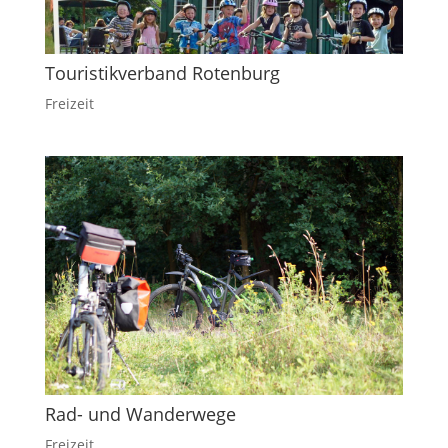
Touristikverband Rotenburg
Freizeit
Rad- und Wanderwege
Freizeit