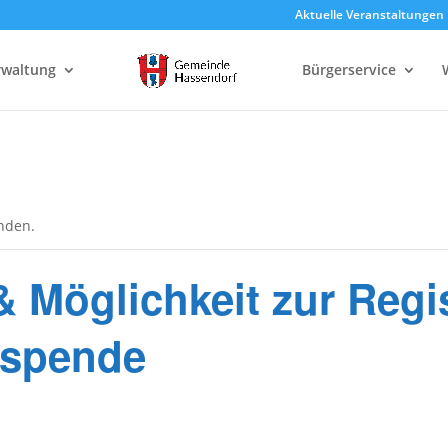
Aktuelle Veranstaltungen
rwaltung
Bürgerservice
unden.
 Möglichkeit zur Regi
spende