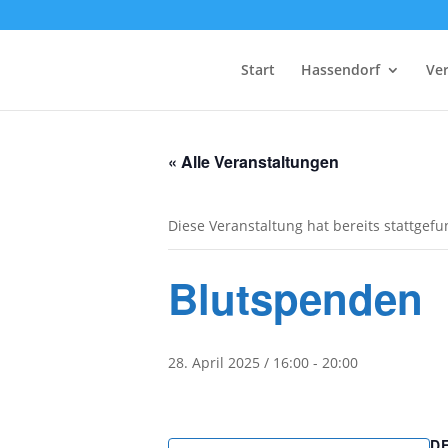
Start
Hassendorf
Ve
« Alle Veranstaltungen
Diese Veranstaltung hat bereits stattgef
Blutspenden
28. April 2025 / 16:00
-
20:00
D