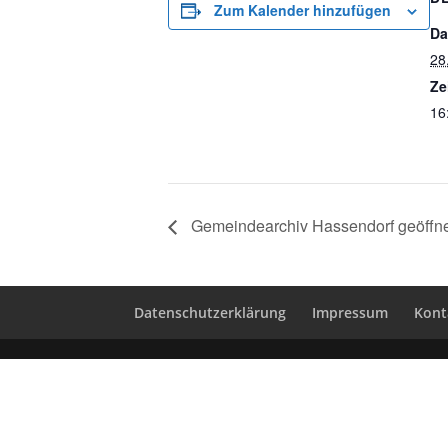
Zum Kalender hinzufügen
Da
28
Ze
16
Gemeindearchiv Hassendorf geöffn
Datenschutzerklärung
Impressum
Kont