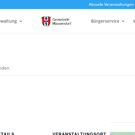
Aktuelle Veranstaltungen
rwaltung
Bürgerservice
unden.
ETAILS
VERANSTALTUNGSORT