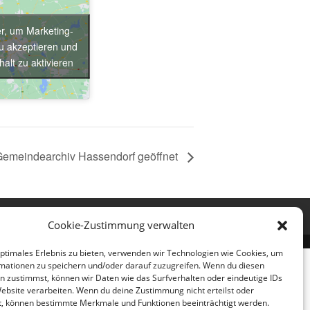
er, um Marketing-
u akzeptieren und
halt zu aktivieren
emeindearchiv Hassendorf geöffnet
Cookie-Zustimmung verwalten
optimales Erlebnis zu bieten, verwenden wir Technologien wie Cookies, um
mationen zu speichern und/oder darauf zuzugreifen. Wenn du diesen
n zustimmst, können wir Daten wie das Surfverhalten oder eindeutige IDs
Website verarbeiten. Wenn du deine Zustimmung nicht erteilst oder
t, können bestimmte Merkmale und Funktionen beeinträchtigt werden.