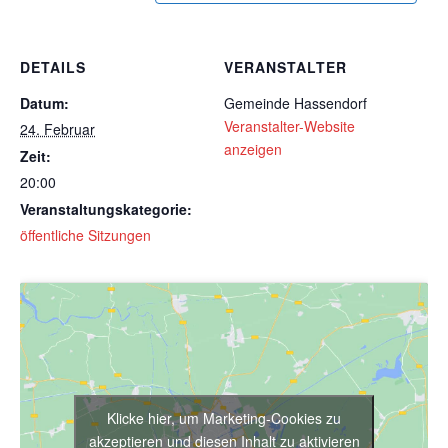
DETAILS
VERANSTALTER
Datum:
Gemeinde Hassendorf
Veranstalter-Website
24. Februar
anzeigen
Zeit:
20:00
Veranstaltungskategorie:
öffentliche Sitzungen
Klicke hier, um Marketing-Cookies zu
akzeptieren und diesen Inhalt zu aktivieren