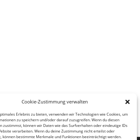
Cookie-Zustimmung verwalten
optimales Erlebnis zu bieten, verwenden wir Technologien wie Cookies, um
müllen befreit: Gegen das Gerümpel“
mationen zu speichern und/oder darauf zuzugreifen. Wenn du diesen
n zustimmst, können wir Daten wie das Surfverhalten oder eindeutige IDs
Website verarbeiten. Wenn du deine Zustimmung nicht erteilst oder
t, können bestimmte Merkmale und Funktionen beeinträchtigt werden.