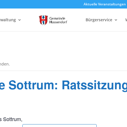
Aktuelle Veranstaltungen
rwaltung
Bürgerservice
unden.
 Sottrum: Ratssitzun
s Sottrum,