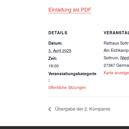
Einladung als PDF
DETAILS
VERANSTA
Datum:
Rathaus Sott
Am Eichkamp
3. April 2025
Sottrum
,
Nied
Zeit:
27367
Germa
18:00
Karte anzeig
Veranstaltungskategorie
:
öffentliche Sitzungen
Übergabe der 2. Kompanie