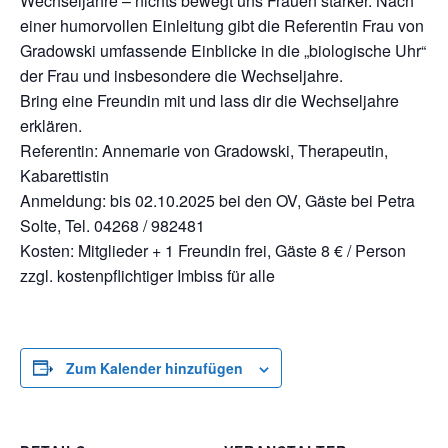
Wechseljahre – nichts bewegt uns Frauen stärker. Nach
einer humorvollen Einleitung gibt die Referentin Frau von
Gradowski umfassende Einblicke in die „biologische Uhr“
der Frau und insbesondere die Wechseljahre.
Bring eine Freundin mit und lass dir die Wechseljahre
erklären.
Referentin: Annemarie von Gradowski, Therapeutin,
Kabarettistin
Anmeldung: bis 02.10.2025 bei den OV, Gäste bei Petra
Solte, Tel. 04268 / 982481
Kosten: Mitglieder + 1 Freundin frei, Gäste 8 € / Person
zzgl. kostenpflichtiger Imbiss für alle
Zum Kalender hinzufügen