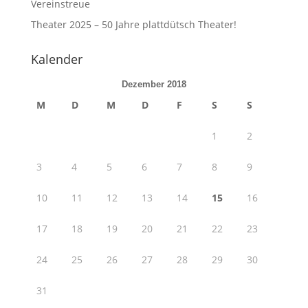
Vereinstreue
Theater 2025 – 50 Jahre plattdütsch Theater!
Kalender
Dezember 2018
M
D
M
D
F
S
S
1
2
3
4
5
6
7
8
9
10
11
12
13
14
15
16
17
18
19
20
21
22
23
24
25
26
27
28
29
30
31