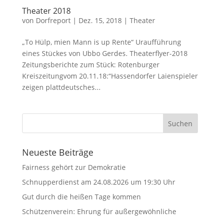
Theater 2018
von
Dorfreport
|
Dez. 15, 2018
|
Theater
„To Hülp, mien Mann is up Rente“ Uraufführung
eines Stückes von Ubbo Gerdes. Theaterflyer-2018
Zeitungsberichte zum Stück: Rotenburger
Kreiszeitungvom 20.11.18:“Hassendorfer Laienspieler
zeigen plattdeutsches...
Neueste Beiträge
Fairness gehört zur Demokratie
Schnupperdienst am 24.08.2026 um 19:30 Uhr
Gut durch die heißen Tage kommen
Schützenverein: Ehrung für außergewöhnliche